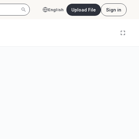
Upload File
Sign in
English