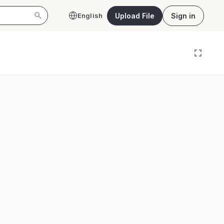
Upload File
Sign in
English