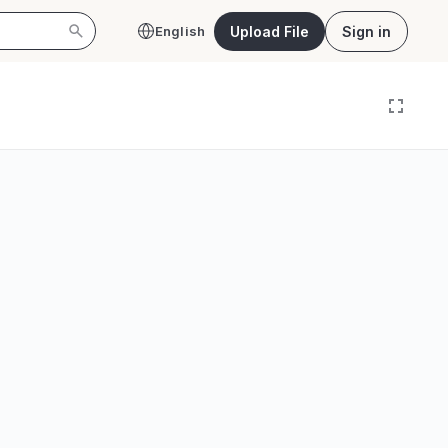
Upload File
Sign in
English