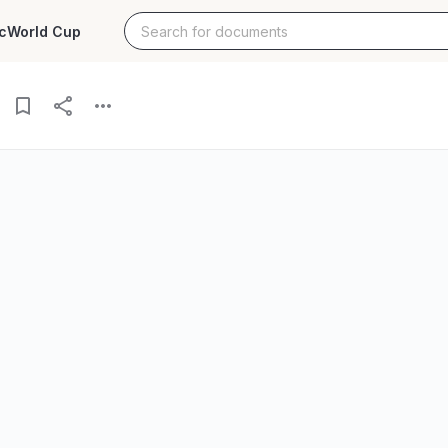
c
World Cup