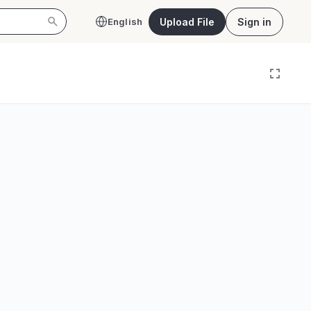
Upload File
Sign in
English