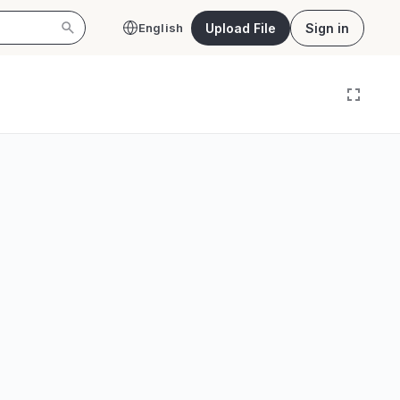
Upload File
Sign in
English