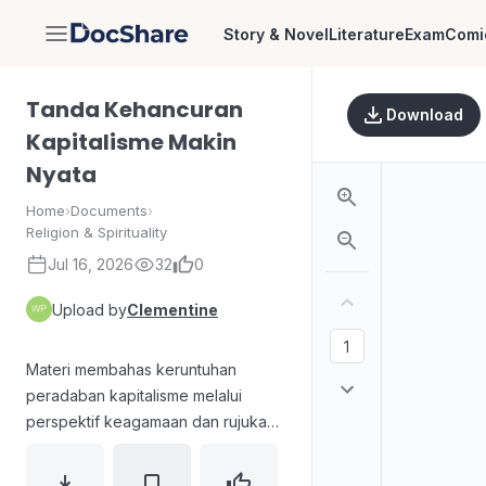
Story & Novel
Literature
Exam
Comi
DocShare
Tanda Kehancuran
Download
Kapitalisme Makin
Nyata
Home
›
Documents
›
Religion & Spirituality
Jul 16, 2026
32
0
Upload by
Clementine
Materi membahas keruntuhan
peradaban kapitalisme melalui
perspektif keagamaan dan rujukan
pakar. Mengutip ayat Al-Qur’an
tentang pergantian kejayaan dan