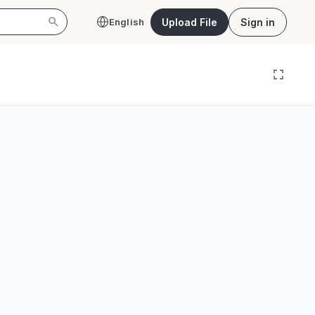
Upload File
Sign in
English