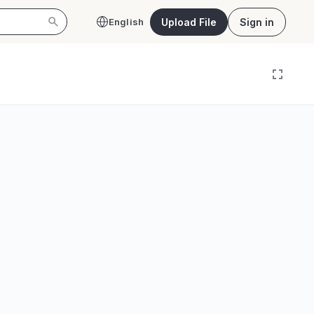
Upload File
Sign in
English