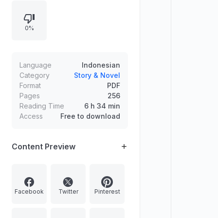
0%
Language
Indonesian
Category
Story & Novel
Format
PDF
Pages
256
Reading Time
6 h 34 min
Access
Free to download
Content Preview
Facebook
Twitter
Pinterest