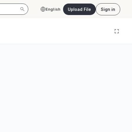
Upload File
Sign in
English