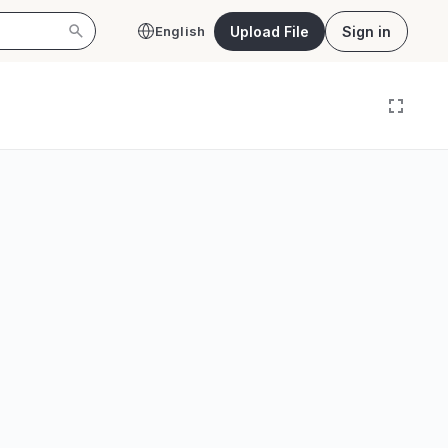
Upload File
Sign in
English