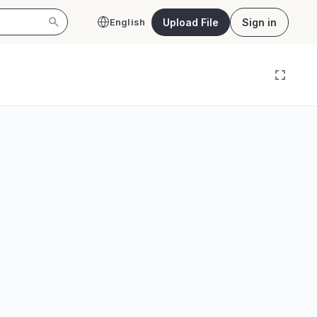
Upload File
Sign in
English