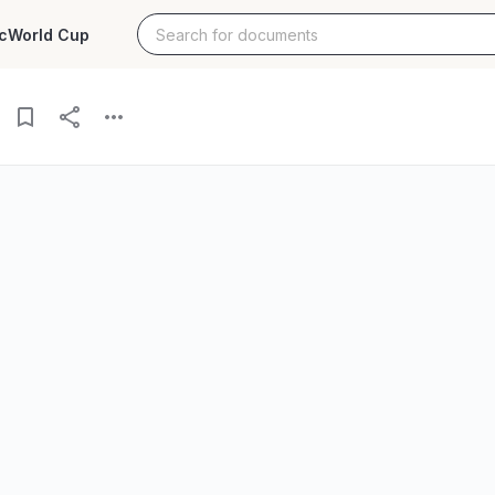
c
World Cup