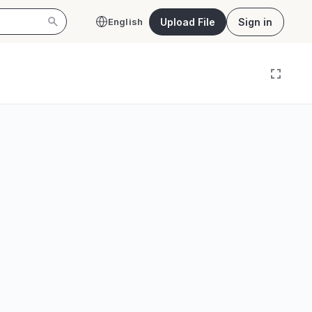
Upload File
Sign in
English