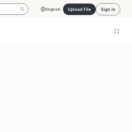
Upload File
Sign in
English