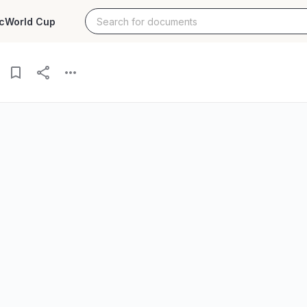
c
World Cup