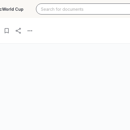
c
World Cup