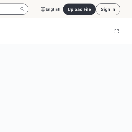
Upload File
Sign in
English