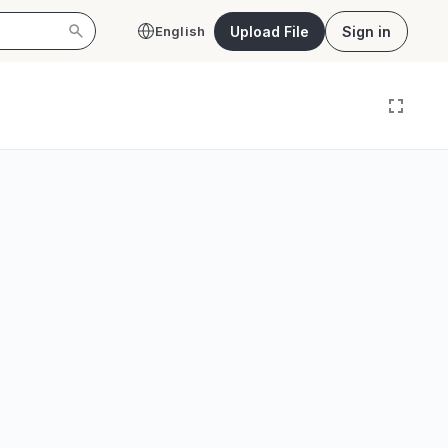
Upload File
Sign in
English