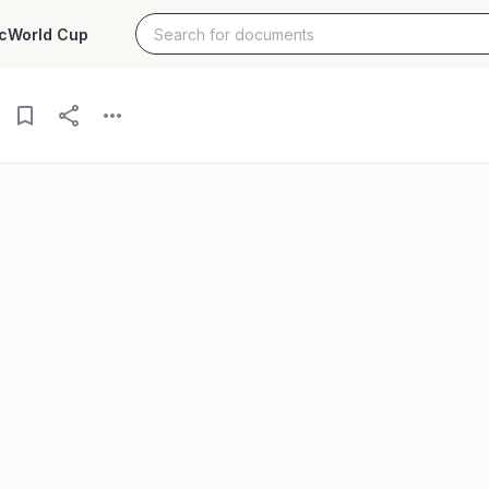
c
World Cup