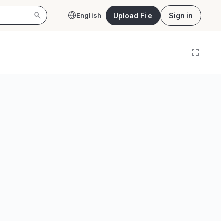
Upload File
Sign in
English