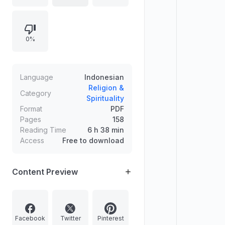
perempuan.
0%
Language
Indonesian
Religion &
Category
Spirituality
Format
PDF
Pages
158
Reading Time
6 h 38 min
Access
Free to download
Content Preview
Facebook
Twitter
Pinterest