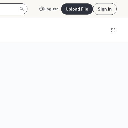
Upload File
Sign in
English