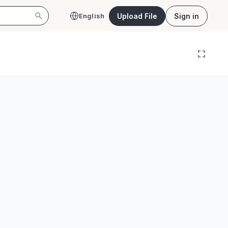
Upload File
Sign in
English