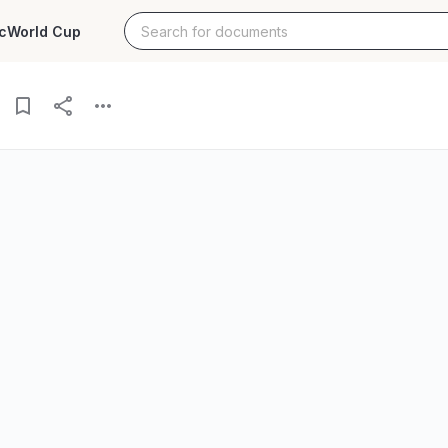
c
World Cup