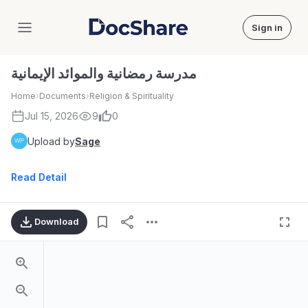
Sign in
DocShare
مدرسة رمضانية والموائد الإيمانية
Home
›
Documents
›
Religion & Spirituality
Jul 15, 2026
9
0
Upload by
Sage
Read Detail
Download