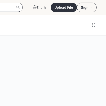
Upload File
Sign in
English