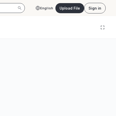
Upload File
Sign in
English