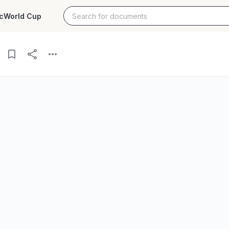
c
World Cup