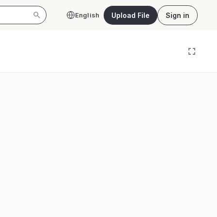
Upload File
Sign in
English