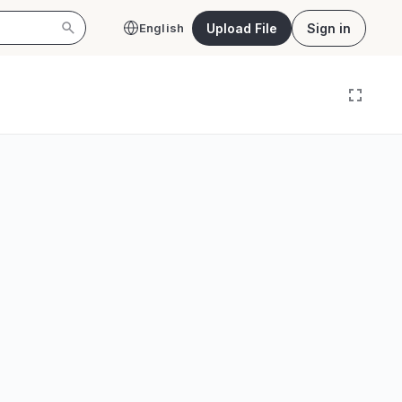
Upload File
Sign in
English