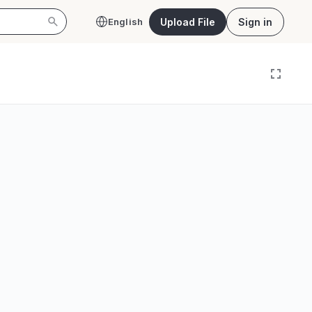
Upload File
Sign in
English