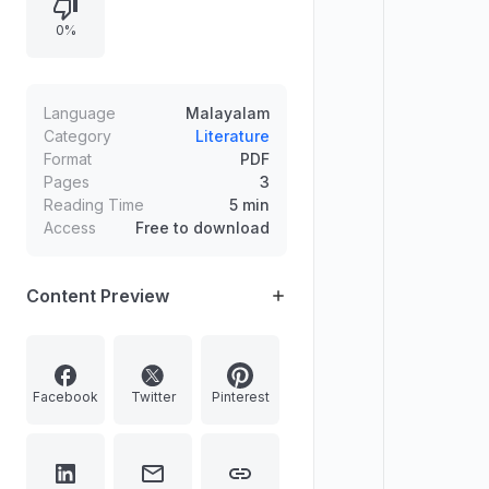
വർഷങ്ങളും (ഉദാ., 2019, 2022,
0%
2023, 2024) കൂടാതെ പുസ്തക/കൃതി
തലക്കെട്ടുകളുടെ സൂചനകളും
കാണുന്നു.
Language
Malayalam
Category
Literature
Format
PDF
Pages
3
Reading Time
5 min
Access
Free to download
Content Preview
Facebook
Twitter
Pinterest