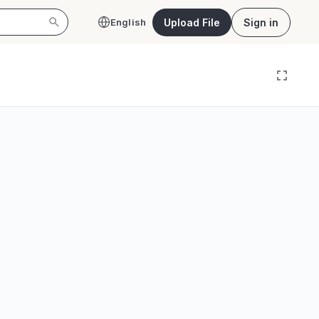
Upload File
Sign in
English