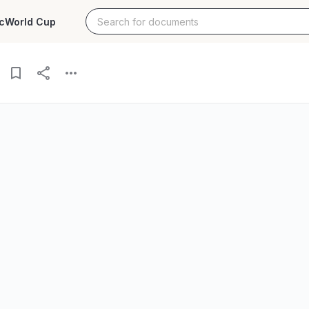
c
World Cup