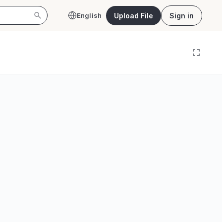
Upload File
Sign in
English