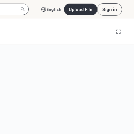
Upload File
Sign in
English