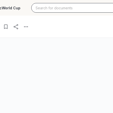
c
World Cup