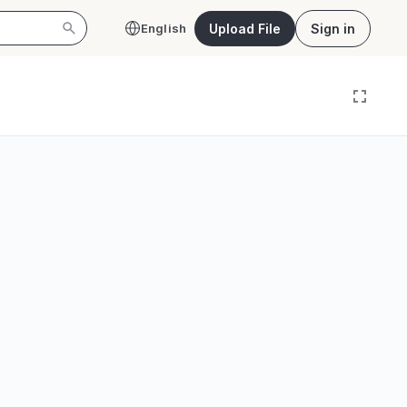
Upload File
Sign in
English