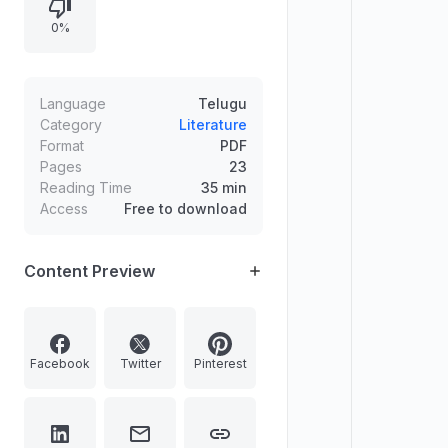
ఉంటాయి.
0%
Language
Telugu
Category
Literature
Format
PDF
Pages
23
Reading Time
35 min
Access
Free to download
Content Preview
Facebook
Twitter
Pinterest