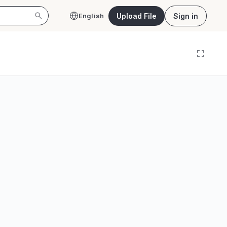
Upload File
Sign in
English