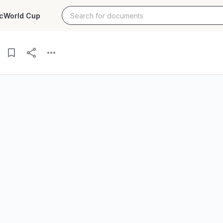
c
World Cup