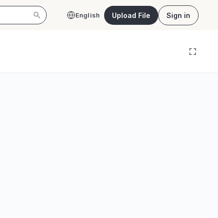
Upload File
Sign in
English