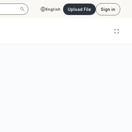
Upload File
Sign in
English