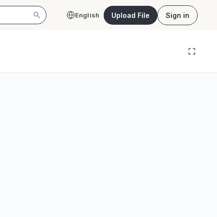
Upload File
Sign in
English