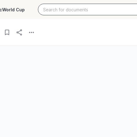
c
World Cup