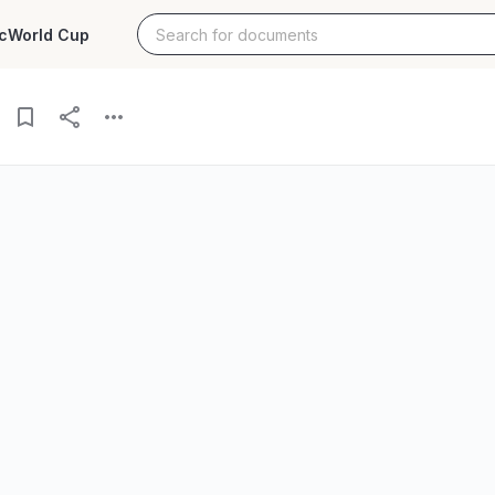
c
World Cup