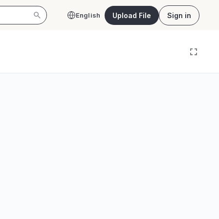
Upload File
Sign in
English