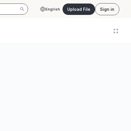
Upload File
Sign in
English