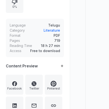
0%
Language
Telugu
Category
Literature
Format
PDF
Pages
719
Reading Time
18 h 27 min
Access
Free to download
Content Preview
Facebook
Twitter
Pinterest