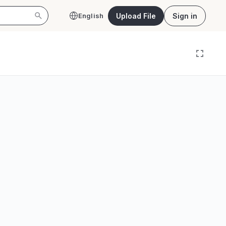
Upload File
Sign in
English