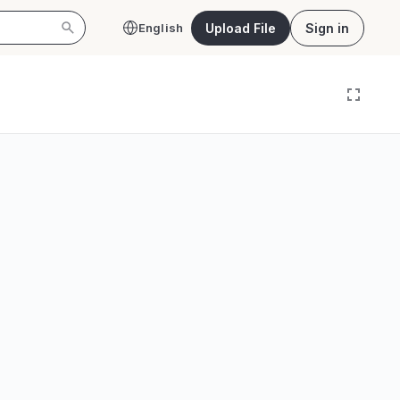
Upload File
Sign in
English