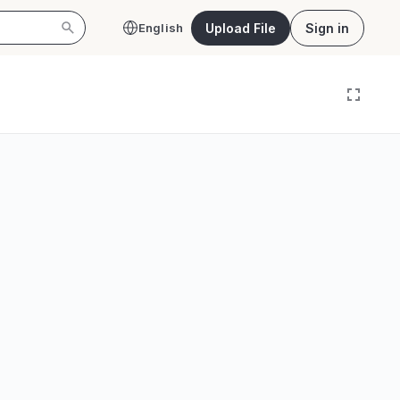
Upload File
Sign in
English