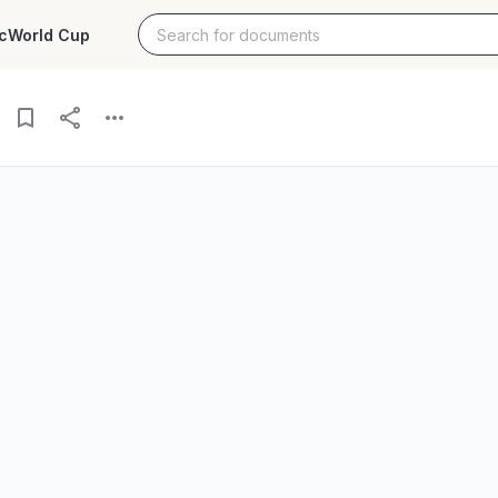
c
World Cup