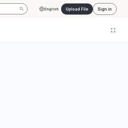
Upload File
Sign in
English