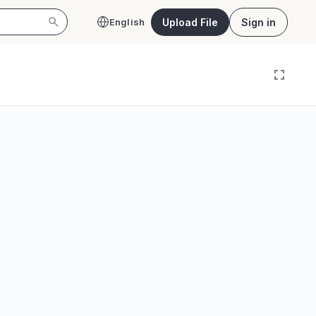
Upload File
Sign in
English