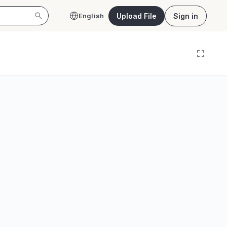
Upload File
Sign in
English