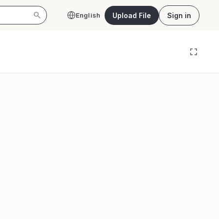
Upload File
Sign in
English