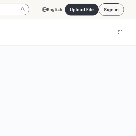
Upload File
Sign in
English