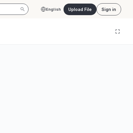
Upload File
Sign in
English