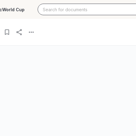
c
World Cup