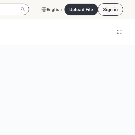
Upload File
Sign in
English