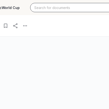
c
World Cup