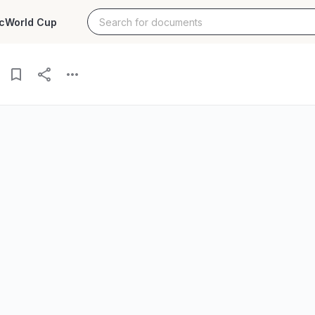
c
World Cup