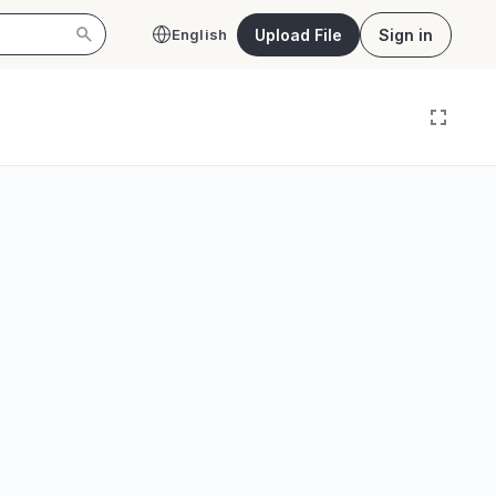
Upload File
Sign in
English