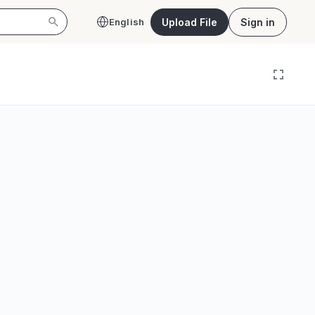
Upload File
Sign in
English