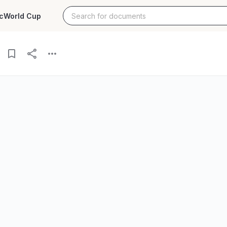
c
World Cup