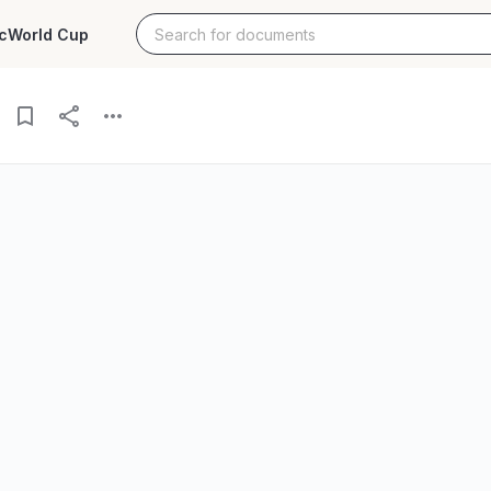
c
World Cup