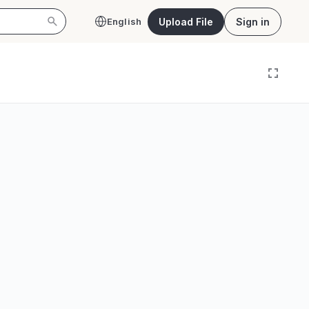
Upload File
Sign in
English