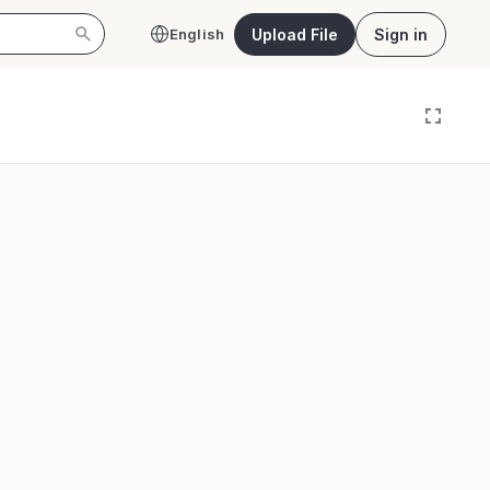
Upload File
Sign in
English