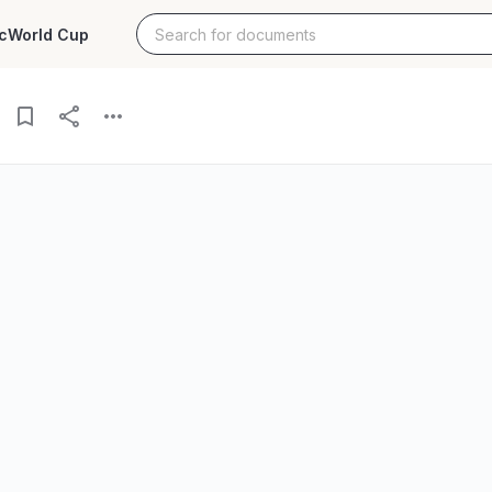
c
World Cup