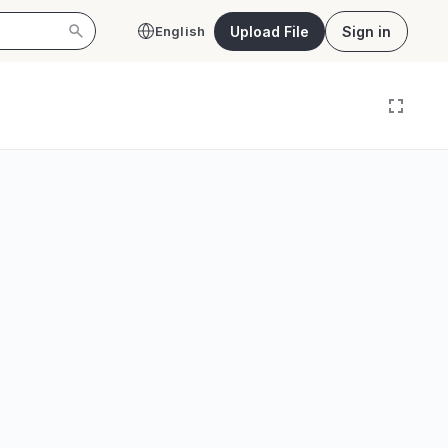
Upload File
Sign in
English