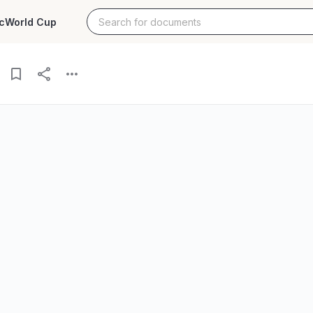
c
World Cup