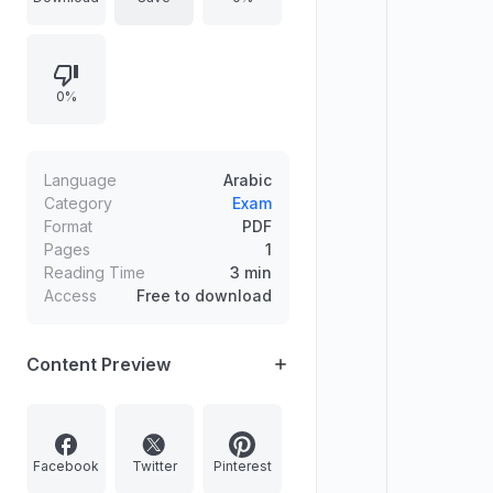
فرقة عبد الله عكاشة وفرقة جورج أبيض
وفرقة عزيز عيد الكوميدية.
0%
Language
Arabic
Category
Exam
Format
PDF
Pages
1
Reading Time
3 min
Access
Free to download
Content Preview
Facebook
Twitter
Pinterest