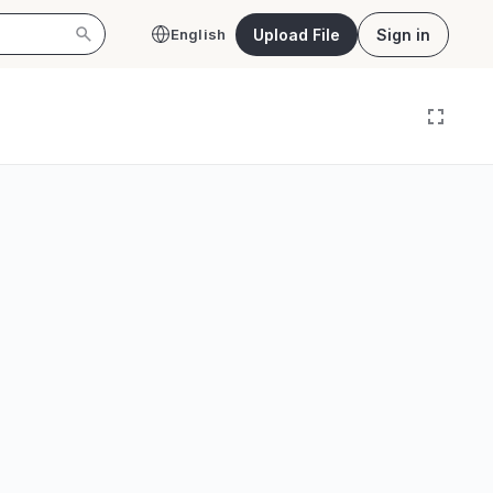
Upload File
Sign in
English