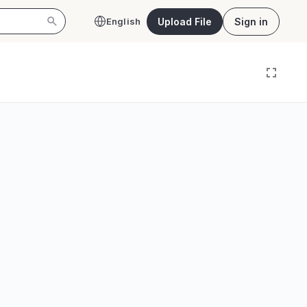
Upload File
Sign in
English