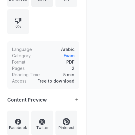
وتسمية القمة العربية الأولى وسنتها،
وموضوعات اهتمت بها مؤتمرات القمة
العربية، ووصف قمة الرباط عام 1974
0%
وأسباب ذلك، مع إكمال جدول عن ستة
مؤتمرات القمة العربية.
Language
Arabic
Category
Exam
Format
PDF
Pages
2
Reading Time
5 min
Access
Free to download
Content Preview
Facebook
Twitter
Pinterest